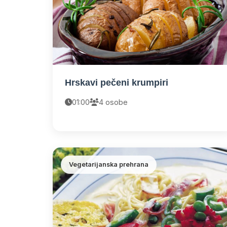
Hrskavi pečeni krumpiri
01:00
4 osobe
Vegetarijanska prehrana