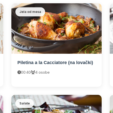
Jela od mesa
Piletina a la Cacciatore (na lovački)
00:40
4 osobe
Salate