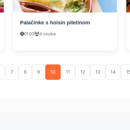
Palačinke s hoisin piletinom
01:00
4 osobe
7
8
9
10
11
12
13
14
1