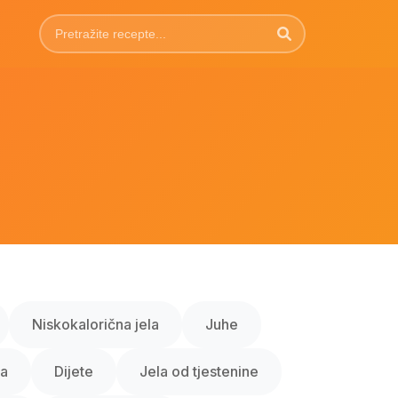
Niskokalorična jela
Juhe
la
Dijete
Jela od tjestenine