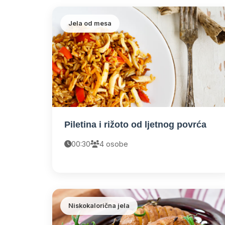
Jela od mesa
Piletina i rižoto od ljetnog povrća
00:30
4 osobe
Niskokalorična jela