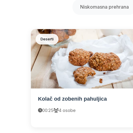
Niskomasna prehrana
Deserti
Kolač od zobenih pahuljica
00:25
4 osobe