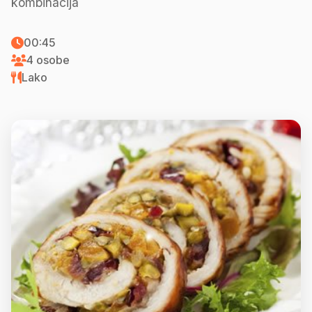
kombinacija
00:45
4 osobe
Lako