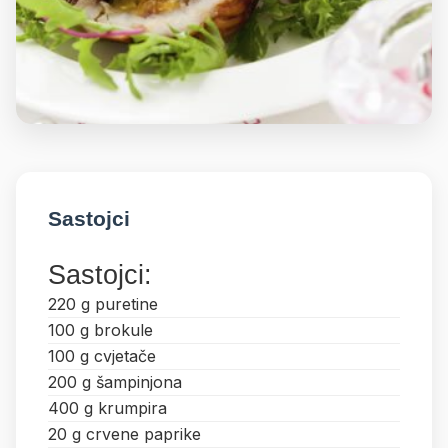
Sastojci
Sastojci:
220 g puretine
100 g brokule
100 g cvjetače
200 g šampinjona
400 g krumpira
20 g crvene paprike