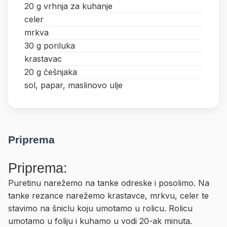
20 g vrhnja za kuhanje
celer
mrkva
30 g poriluka
krastavac
20 g češnjaka
sol, papar, maslinovo ulje
Priprema
Priprema:
Puretinu narežemo na tanke odreske i posolimo. Na
tanke rezance narežemo krastavce, mrkvu, celer te
stavimo na šniclu koju umotamo u rolicu. Rolicu
umotamo u foliju i kuhamo u vodi 20-ak minuta.