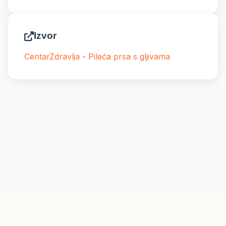
Izvor
CentarZdravlja - Pileća prsa s gljivama