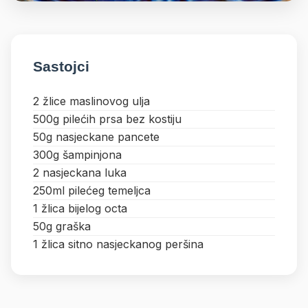
Sastojci
2 žlice maslinovog ulja
500g pilećih prsa bez kostiju
50g nasjeckane pancete
300g šampinjona
2 nasjeckana luka
250ml pilećeg temeljca
1 žlica bijelog octa
50g graška
1 žlica sitno nasjeckanog peršina