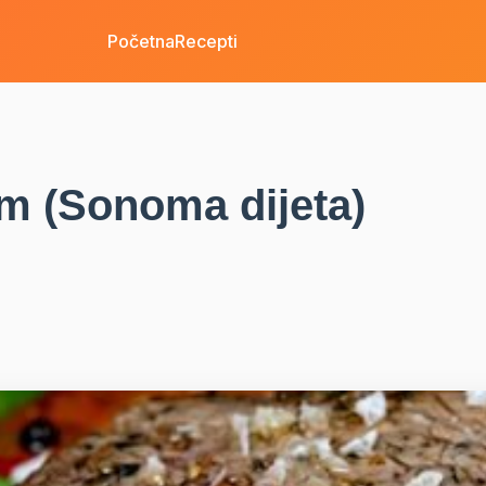
Početna
Recepti
m (Sonoma dijeta)