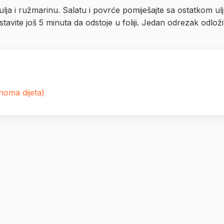
ci ulja i ružmarinu. Salatu i povrće pomiješajte sa ostatkom 
tavite još 5 minuta da odstoje u foliji. Jedan odrezak odloži
noma dijeta)