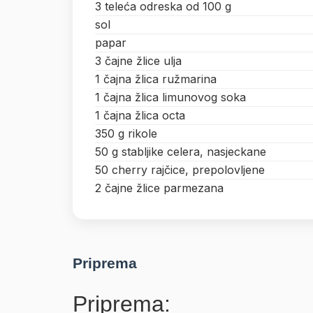
3 teleća odreska od 100 g
sol
papar
3 čajne žlice ulja
1 čajna žlica ružmarina
1 čajna žlica limunovog soka
1 čajna žlica octa
350 g rikole
50 g stabljike celera, nasjeckane
50 cherry rajčice, prepolovljene
2 čajne žlice parmezana
Priprema
Priprema: