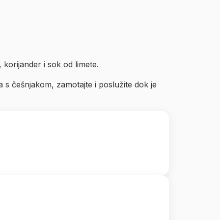
, korijander i sok od limete.
ta s češnjakom, zamotajte i poslužite dok je