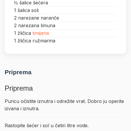
½ šalice šećera
1 šalica soli
2 narezane naranče
2 narezana limuna
1 žličica
timijana
1 žličica ružmarina
Priprema
Priprema
Puricu očistite iznutra i odrežite vrat. Dobro ju operite
izvana i iznutra.
Rastopite šećer i sol u četiri litre vode.