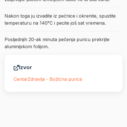
Nakon toga ju izvadite iz pećnice i okrenite, spustite
temperaturu na 140°C i pecite još sat vremena.
Posljednjih 20-ak minuta pečenja puricu prekrijte
aluminijskom folijom.
Izvor
CentarZdravlja - Božićna purica