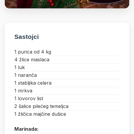
Sastojci
1 purica od 4 kg
4 žlice maslaca
1 luk
1 naranča
1 stabljika celera
1 mrkva
1 lovorov list
2 šalice pilećeg temeljca
1 žličica majčine dušice
Marinada: