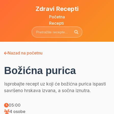
Zdravi Recepti
Početna
Recepti
Nazad na početnu
Božićna purica
Isprobajte recept uz koji će božićna purica ispasti
savršeno hrskava izvana, a sočna iznutra.
05:00
4 osobe