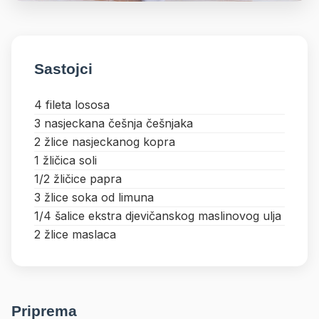
Sastojci
4 fileta lososa
3 nasjeckana češnja češnjaka
2 žlice nasjeckanog kopra
1 žličica soli
1/2 žličice papra
3 žlice soka od limuna
1/4 šalice ekstra djevičanskog maslinovog ulja
2 žlice maslaca
Priprema