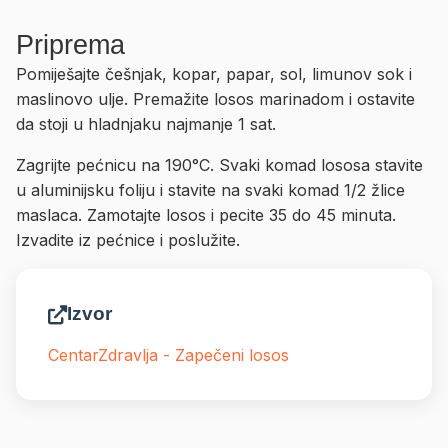
Priprema
Pomiješajte češnjak, kopar, papar, sol, limunov sok i
maslinovo ulje. Premažite losos marinadom i ostavite
da stoji u hladnjaku najmanje 1 sat.
Zagrijte pećnicu na 190°C. Svaki komad lososa stavite
u aluminijsku foliju i stavite na svaki komad 1/2 žlice
maslaca. Zamotajte losos i pecite 35 do 45 minuta.
Izvadite iz pećnice i poslužite.
Izvor
CentarZdravlja - Zapečeni losos