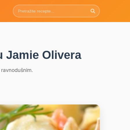
u Jamie Olivera
ti ravnodušnim.