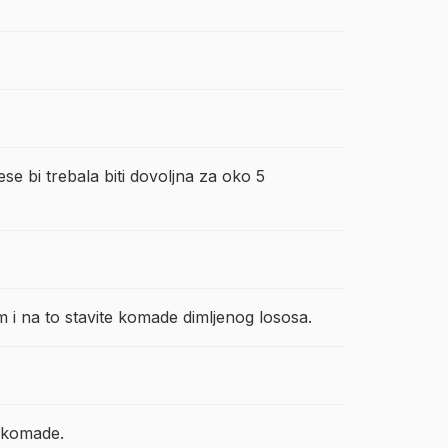
se bi trebala biti dovoljna za oko 5
m i na to stavite komade dimljenog lososa.
a komade.