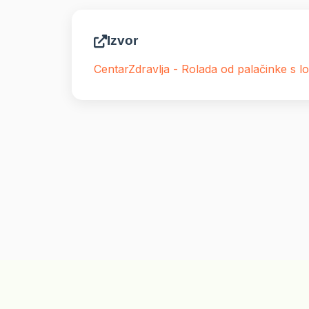
Izvor
CentarZdravlja - Rolada od palačinke s 