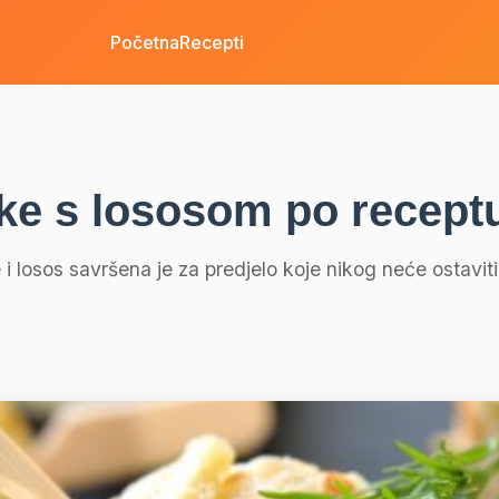
Početna
Recepti
ke s lososom po recept
 i losos savršena je za predjelo koje nikog neće ostavi