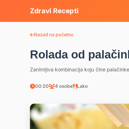
Zdravi Recepti
Nazad na početnu
Rolada od palačin
Zanimljiva kombinacija koju čine palačinke
00:20
4 osobe
Lako