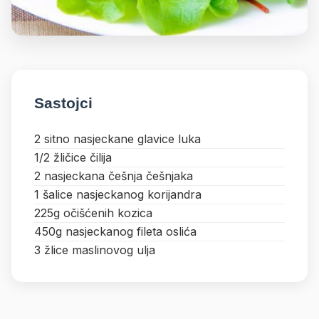
Sastojci
2 sitno nasjeckane glavice luka
1/2 žličice čilija
2 nasjeckana češnja češnjaka
1 šalice nasjeckanog korijandra
225g očišćenih kozica
450g nasjeckanog fileta oslića
3 žlice maslinovog ulja