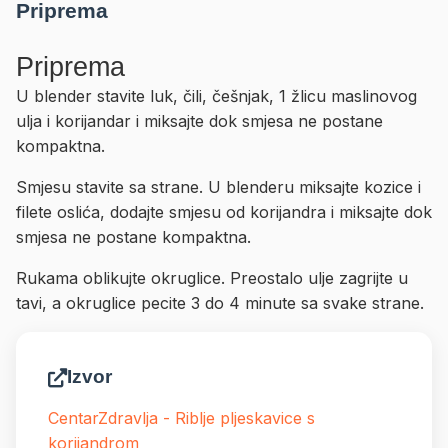
Priprema
Priprema
U blender stavite luk, čili, češnjak, 1 žlicu maslinovog
ulja i korijandar i miksajte dok smjesa ne postane
kompaktna.
Smjesu stavite sa strane. U blenderu miksajte kozice i
filete oslića, dodajte smjesu od korijandra i miksajte dok
smjesa ne postane kompaktna.
Rukama oblikujte okruglice. Preostalo ulje zagrijte u
tavi, a okruglice pecite 3 do 4 minute sa svake strane.
Izvor
CentarZdravlja - Riblje pljeskavice s
korijandrom