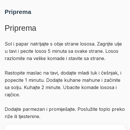
Priprema
Priprema
Sol i papar natrljajte s obje strane lososa. Zagrijte ulje
u tavi i pecite losos 5 minuta sa svake strane. Losos
razlomite na velike komade i stavite sa strane.
Rastopite maslac na tavi, dodajte mladi luk i češnjak, i
popecite 1 minutu. Dodajte kuhane mahune i začinite
sa solju. Kuhajte 2 minute. Ubacite komade lososa i
rajčice.
Dodajte parmezan i promiješajte. Poslužite toplo preko
riže ili tjestenine.