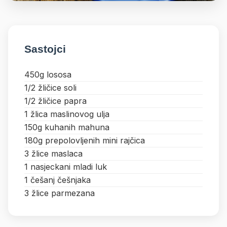
Sastojci
450g lososa
1/2 žličice soli
1/2 žličice papra
1 žlica maslinovog ulja
150g kuhanih mahuna
180g prepolovljenih mini rajčica
3 žlice maslaca
1 nasjeckani mladi luk
1 češanj češnjaka
3 žlice parmezana