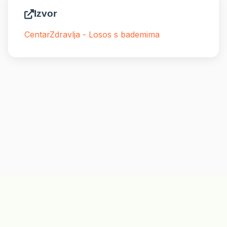
Izvor
CentarZdravlja - Losos s bademima