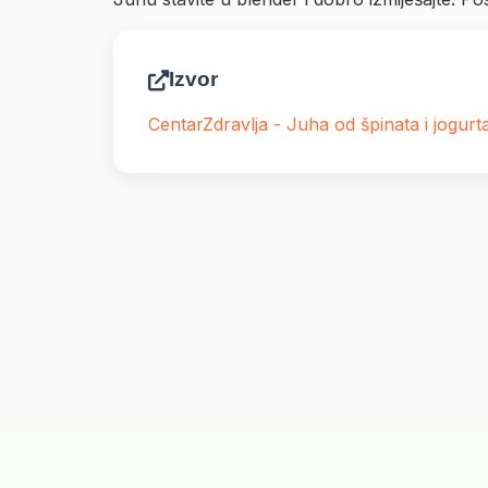
Izvor
CentarZdravlja - Juha od špinata i jogurt