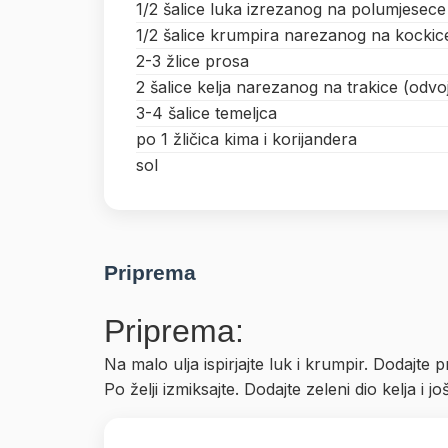
1/2 šalice luka izrezanog na polumjesece
1/2 šalice krumpira narezanog na kockic
2-3 žlice prosa
2 šalice kelja narezanog na trakice (odvoji
3-4 šalice temeljca
po 1 žličica kima i korijandera
sol
Priprema
Priprema:
Na malo ulja ispirjajte luk i krumpir. Dodajte p
Po želji izmiksajte. Dodajte zeleni dio kelja i 