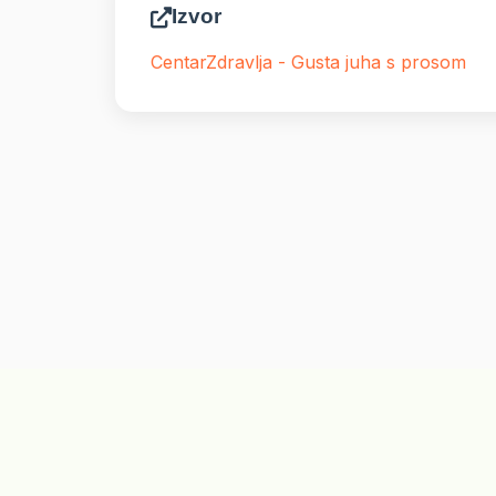
Izvor
CentarZdravlja - Gusta juha s prosom