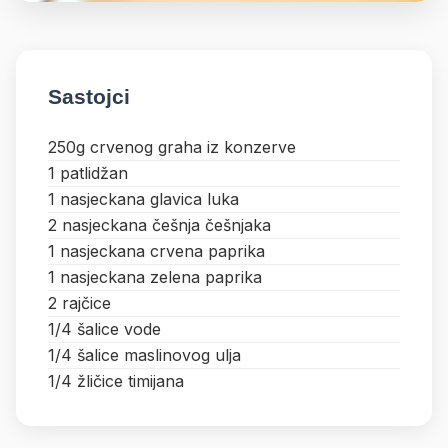
Sastojci
250g crvenog graha iz konzerve
1 patlidžan
1 nasjeckana glavica luka
2 nasjeckana češnja češnjaka
1 nasjeckana crvena paprika
1 nasjeckana zelena paprika
2 rajčice
1/4 šalice vode
1/4 šalice maslinovog ulja
1/4 žličice timijana