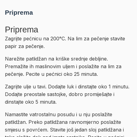
Priprema
Priprema
Zagrijte pećnicu na 200°C. Na lim za pečenje stavite
papir za pečenje.
Narežite patlidžan na kriške srednje debljine.
Premažite ih maslinovim uljem i poslažite na lim za
pečenje. Pecite u pećnici oko 25 minuta.
Zagrijte ulje u tavi. Dodajte luk i dinstajte oko 1 minutu.
Dodajte preostale sastojke, dobro promiješajte i
dinstajte oko 5 minuta.
Namastite vatrostalnu posudu i u nju poslažite
patlidžan. Preko patlidžana ravnomjerno poslažite
smjesu s povrćem. Stavite još jedan sloj patlidžana i