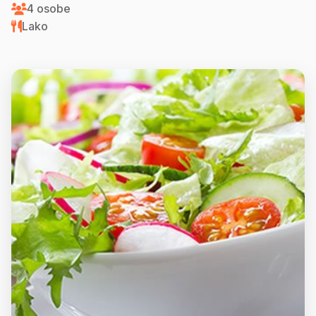
4 osobe
Lako