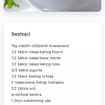
Sastojci
1kg svježih očišćenih krastavaca
1/2 šalice nasjeckanog kopra
1/2 šalice nasjeckane mente
1/3 šalice nasjeckanog luka
3/4 šalice jogurta
1/2 šalice kiselog vrhnja
2 nasjeckana češnja češnjaka
1/2 žličice soli
prstohvat šećera
1 žlica maslinovog ulja