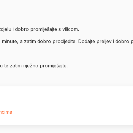
zdjelu i dobro promiješajte s vilicom.
minute, a zatim dobro procijedite. Dodajte preljev i dobro p
nu te zatim nježno promiješajte.
ancima