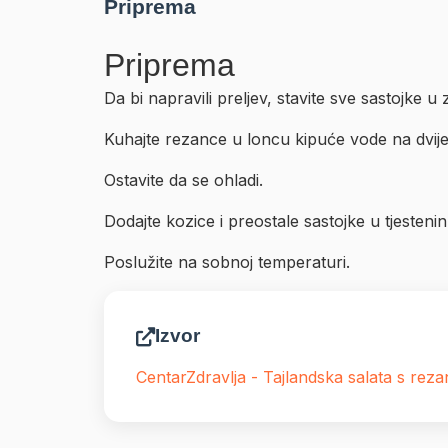
Priprema
Priprema
Da bi napravili preljev, stavite sve sastojke u 
Kuhajte rezance u loncu kipuće vode na dvije 
Ostavite da se ohladi.
Dodajte kozice i preostale sastojke u tjesteni
Poslužite na sobnoj temperaturi.
Izvor
CentarZdravlja - Tajlandska salata s rez