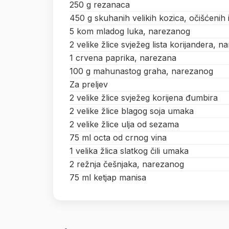
250 g rezanaca
450 g skuhanih velikih kozica, očišćenih 
5 kom mladog luka, narezanog
2 velike žlice svježeg lista korijandera, 
1 crvena paprika, narezana
100 g mahunastog graha, narezanog
Za preljev
2 velike žlice svježeg korijena đumbira
2 velike žlice blagog soja umaka
2 velike žlice ulja od sezama
75 ml octa od crnog vina
1 velika žlica slatkog čili umaka
2 režnja češnjaka, narezanog
75 ml ketjap manisa