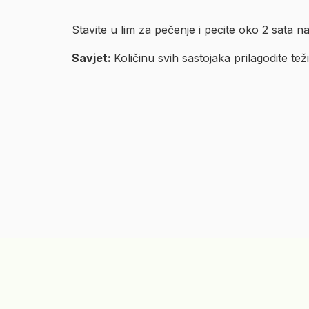
Stavite u lim za pečenje i pecite oko 2 sata n
Savjet:
Količinu svih sastojaka prilagodite tež