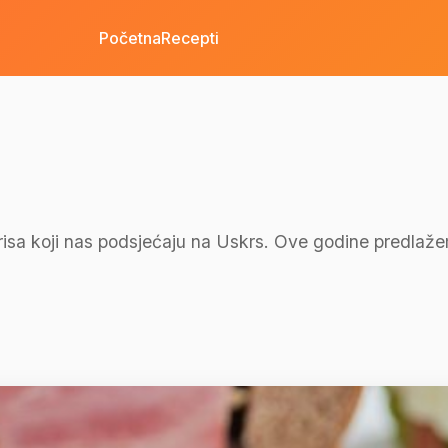
Početna
Recepti
risa koji nas podsjećaju na Uskrs. Ove godine predlaže