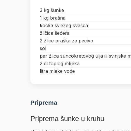
3 kg šunke
1 kg brašna
kocka svježeg kvasca
žličica šećera
2 žlice praška za pecivo
sol
par žlica suncokretovog ulja ili svinjske m
2 dl toplog mlijeka
litra mlake vode
Priprema
Priprema šunke u kruhu