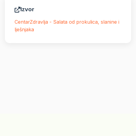
Izvor
CentarZdravlja - Salata od prokulica, slanine i
lješnjaka