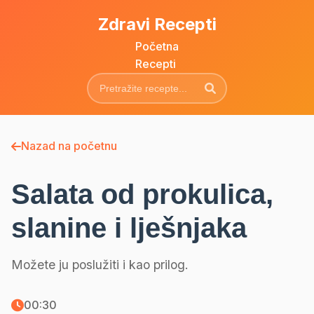
Zdravi Recepti
Početna
Recepti
Nazad na početnu
Salata od prokulica,
slanine i lješnjaka
Možete ju poslužiti i kao prilog.
00:30