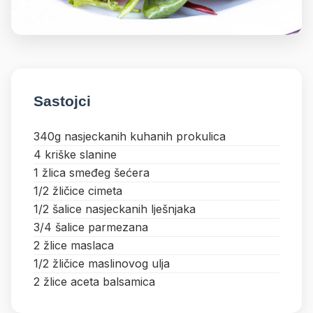
Sastojci
340g nasjeckanih kuhanih prokulica
4 kriške slanine
1 žlica smeđeg šećera
1/2 žličice cimeta
1/2 šalice nasjeckanih lješnjaka
3/4 šalice parmezana
2 žlice maslaca
1/2 žličice maslinovog ulja
2 žlice aceta balsamica