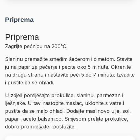
Priprema
Priprema
Zagrijte pećnicu na 200°C.
Slaninu premažite smeđim šećerom i cimetom. Stavite
ju na papir za pečenje i pecite oko 5 minuta. Okrenite
na drugu stranu i nastavite peći 5 do 7 minuta. Izvadite
i pustite da se ohladi.
U zdjeli pomiješajte prokulice, slaninu, parmezan i
lješnjake. U tavi rastopite maslac, uklonite s vatre i
pustite da se malo ohladi. Dodajte maslinovo ulje, sol,
papar i aceto balsamico. Smjesom prelijte prokulice,
dobro promiješajte i poslužite.