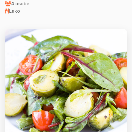
4 osobe
Lako