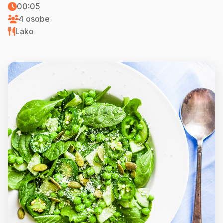
00:05
4 osobe
Lako