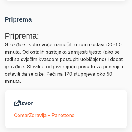
Priprema
Priprema:
Grožđice i suho voće namočiti u rum i ostaviti 30-60
minuta. Od ostalih sastojaka zamijesiti tijesto (ako se
radi sa svježim kvascem postupiti uobičajeno) i dodati
grožđice. Staviti u odgovarajuću posudu za pečenje i
ostaviti da se diže. Peći na 170 stupnjeva oko 50
minuta.
Izvor
CentarZdravlja - Panettone