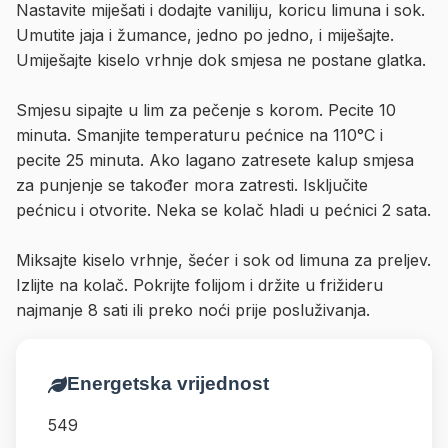
Nastavite miješati i dodajte vaniliju, koricu limuna i sok.
Umutite jaja i žumance, jedno po jedno, i miješajte.
Umiješajte kiselo vrhnje dok smjesa ne postane glatka.
Smjesu sipajte u lim za pečenje s korom. Pecite 10
minuta. Smanjite temperaturu pećnice na 110°C i
pecite 25 minuta. Ako lagano zatresete kalup smjesa
za punjenje se također mora zatresti. Isključite
pećnicu i otvorite. Neka se kolač hladi u pećnici 2 sata.
Miksajte kiselo vrhnje, šećer i sok od limuna za preljev.
Izlijte na kolač. Pokrijte folijom i držite u frižideru
najmanje 8 sati ili preko noći prije posluživanja.
Energetska vrijednost
549