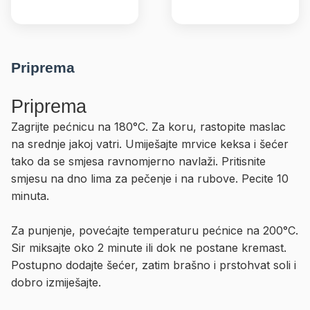
Priprema
Priprema
Zagrijte pećnicu na 180°C. Za koru, rastopite maslac
na srednje jakoj vatri. Umiješajte mrvice keksa i šećer
tako da se smjesa ravnomjerno navlaži. Pritisnite
smjesu na dno lima za pečenje i na rubove. Pecite 10
minuta.
Za punjenje, povećajte temperaturu pećnice na 200°C.
Sir miksajte oko 2 minute ili dok ne postane kremast.
Postupno dodajte šećer, zatim brašno i prstohvat soli i
dobro izmiješajte.