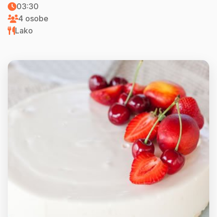
03:30
4 osobe
Lako