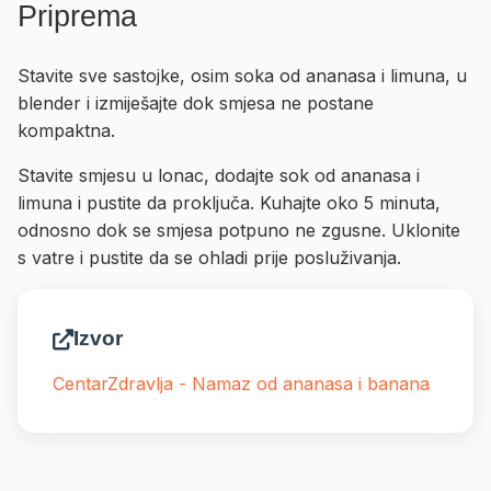
Priprema
Stavite sve sastojke, osim soka od ananasa i limuna, u
blender i izmiješajte dok smjesa ne postane
kompaktna.
Stavite smjesu u lonac, dodajte sok od ananasa i
limuna i pustite da proključa. Kuhajte oko 5 minuta,
odnosno dok se smjesa potpuno ne zgusne. Uklonite
s vatre i pustite da se ohladi prije posluživanja.
Izvor
CentarZdravlja - Namaz od ananasa i banana