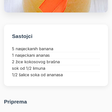
Sastojci
5 nasjeckanih banana
1 nasjeckani ananas
2 žice kokosovog brašna
sok od 1/2 limuna
1/2 šalice soka od ananasa
Priprema