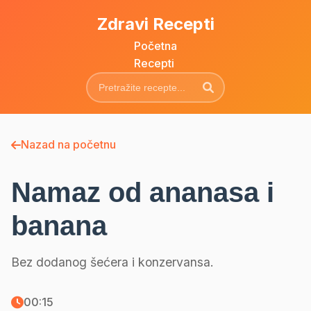
Zdravi Recepti
Početna
Recepti
Nazad na početnu
Namaz od ananasa i
banana
Bez dodanog šećera i konzervansa.
00:15