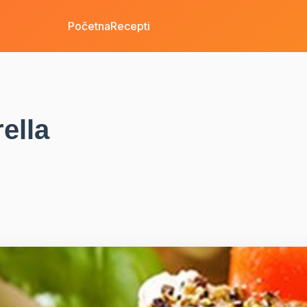
Početna
Recepti
ella