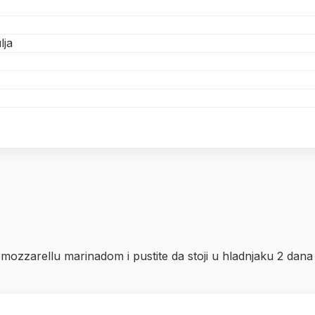
lja
e mozzarellu marinadom i pustite da stoji u hladnjaku 2 dan