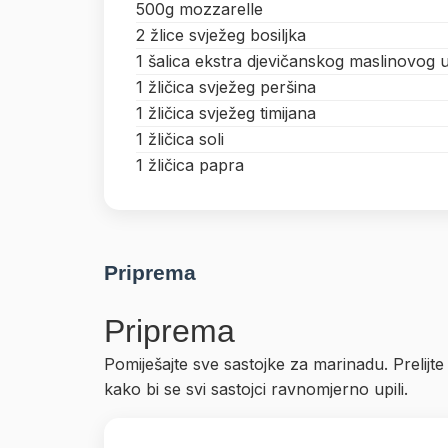
500g mozzarelle
2 žlice svježeg bosiljka
1 šalica ekstra djevičanskog maslinovog u
1 žličica svježeg peršina
1 žličica svježeg timijana
1 žličica soli
1 žličica papra
Priprema
Priprema
Pomiješajte sve sastojke za marinadu. Prelijt
kako bi se svi sastojci ravnomjerno upili.