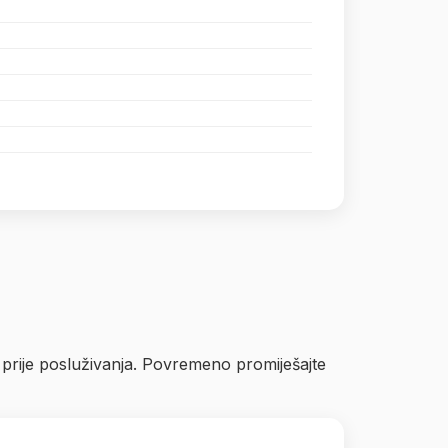
a prije posluživanja. Povremeno promiješajte