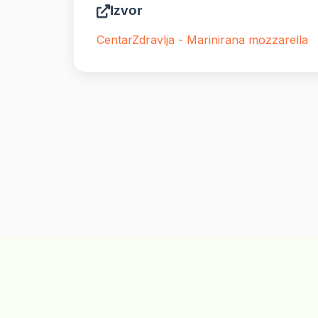
Izvor
CentarZdravlja - Marinirana mozzarella