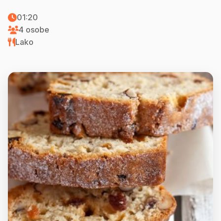
01:20
4 osobe
Lako