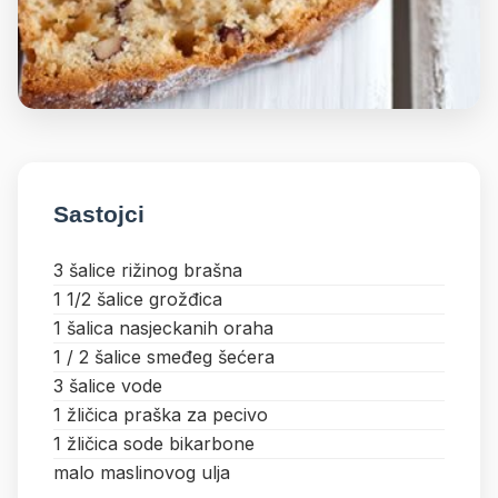
Sastojci
3 šalice rižinog brašna
1 1/2 šalice grožđica
1 šalica nasjeckanih oraha
1 / 2 šalice smeđeg šećera
3 šalice vode
1 žličica praška za pecivo
1 žličica sode bikarbone
malo maslinovog ulja