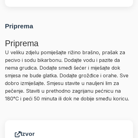
Priprema
Priprema
U veliku zdjelu pomiješajte rižino brašno, prašak za
pecivo i sodu bikarbonu. Dodajte vodu i pazite da
nema grudica. Dodajte smeđi šećer i miješajte dok
smjesa ne bude glatka. Dodajte grožđice i orahe. Sve
dobro izmiješajte. Smjesu stavite u nauljeni lim za
pečenje. Staviti u prethodno zagrijanu pećnicu na
180°C i peći 50 minuta ili dok ne dobije smeđu koricu.
Izvor