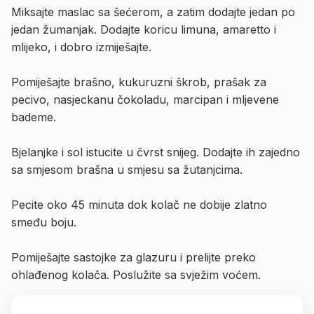
Miksajte maslac sa šećerom, a zatim dodajte jedan po
jedan žumanjak. Dodajte koricu limuna, amaretto i
mlijeko, i dobro izmiješajte.
Pomiješajte brašno, kukuruzni škrob, prašak za
pecivo, nasjeckanu čokoladu, marcipan i mljevene
bademe.
Bjelanjke i sol istucite u čvrst snijeg. Dodajte ih zajedno
sa smjesom brašna u smjesu sa žutanjcima.
Pecite oko 45 minuta dok kolač ne dobije zlatno
smeđu boju.
Pomiješajte sastojke za glazuru i prelijte preko
ohlađenog kolača. Poslužite sa svježim voćem.