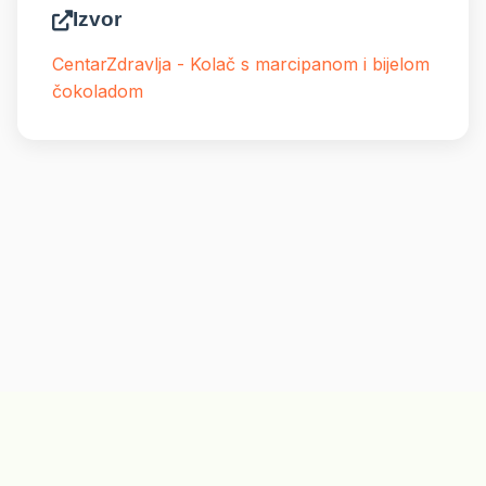
Izvor
CentarZdravlja - Kolač s marcipanom i bijelom
čokoladom