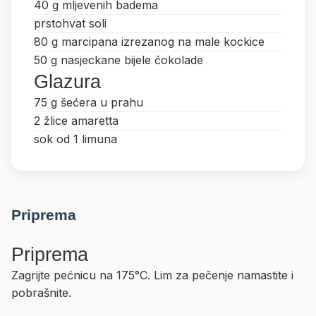
40 g mljevenih badema
prstohvat soli
80 g marcipana izrezanog na male kockice
50 g nasjeckane bijele čokolade
Glazura
75 g šećera u prahu
2 žlice amaretta
sok od 1 limuna
Priprema
Priprema
Zagrijte pećnicu na 175°C. Lim za pečenje namastite i
pobrašnite.