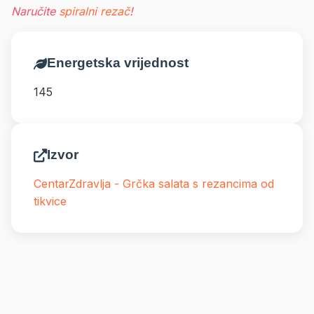
Naručite
spiralni rezač
!
Energetska vrijednost
145
Izvor
CentarZdravlja - Grčka salata s rezancima od
tikvice