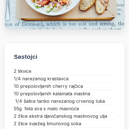
Sastojci
2 tikvice
1/4 narezanog krastavca
10 prepolovljenih cherry rajčica
10 prepolovljenih kalamata maslina
1/4 šalice tanko narezanog crvenog luka
55g feta sira s malo masnoće
2 žlice ekstra djevičanskog maslinovog ulja
2 žlice svježeg limunovog soka