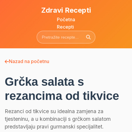
Zdravi Recepti
Početna
Recepti
Nazad na početnu
Grčka salata s
rezancima od tikvice
Rezanci od tikvice su idealna zamjena za
tjesteninu, a u kombinaciji s grčkom salatom
predstavljaju pravi gurmanski specijalitet.