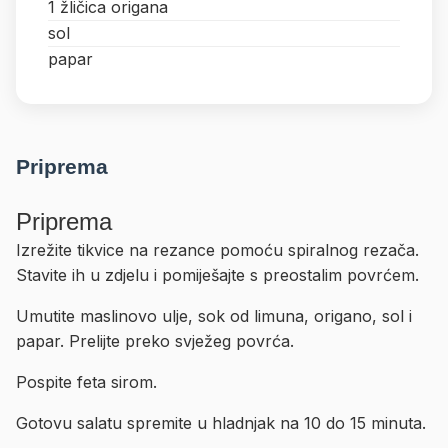
1 žličica origana
sol
papar
Priprema
Priprema
Izrežite tikvice na rezance pomoću spiralnog rezača.
Stavite ih u zdjelu i pomiješajte s preostalim povrćem.
Umutite maslinovo ulje, sok od limuna, origano, sol i
papar. Prelijte preko svježeg povrća.
Pospite feta sirom.
Gotovu salatu spremite u hladnjak na 10 do 15 minuta.