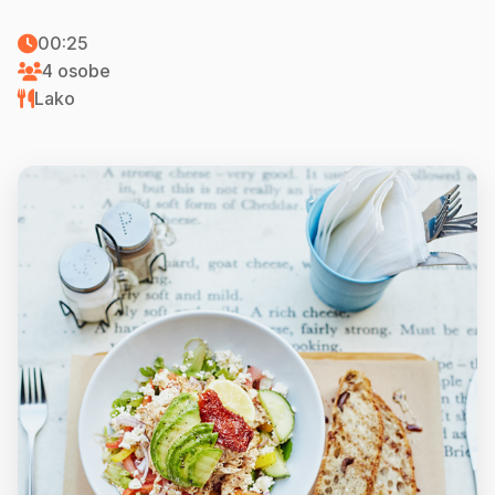
00:25
4 osobe
Lako