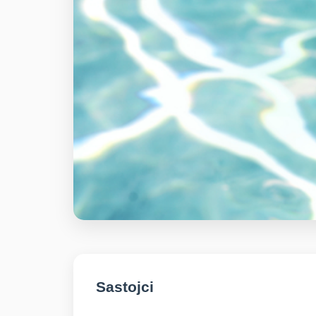
Sastojci