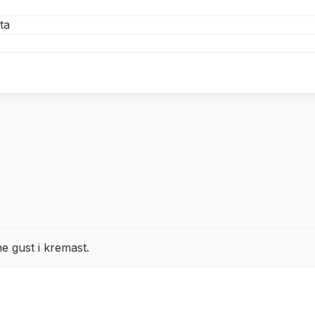
ta
e gust i kremast.