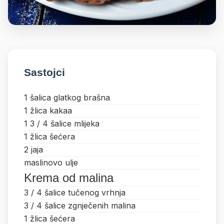
Sastojci
1 šalica glatkog brašna
1 žlica kakaa
1 3 / 4 šalice mlijeka
1 žlica šećera
2 jaja
maslinovo ulje
Krema od malina
3 / 4 šalice tučenog vrhnja
3 / 4 šalice zgnječenih malina
1 žlica šećera