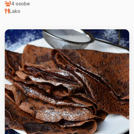
4 osobe
Lako