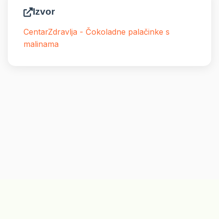
Izvor
CentarZdravlja - Čokoladne palačinke s
malinama