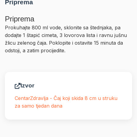
Priprema
Priprema
Prokuhajte 800 ml vode, sklonite sa štednjaka, pa
dodajte 1 štapić cimeta, 3 lovorova lista i ravnu jušnu
žlicu zelenog čaja. Poklopite i ostavite 15 minuta da
odstoji, a zatim procijedite.
Izvor
CentarZdravlja - Čaj koji skida 8 cm u struku
za samo tjedan dana