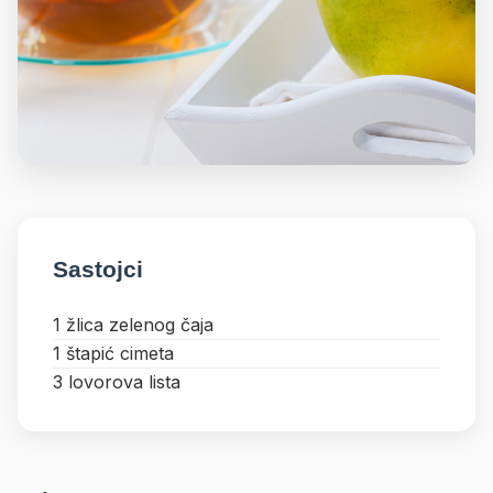
Sastojci
1 žlica zelenog čaja
1 štapić cimeta
3 lovorova lista