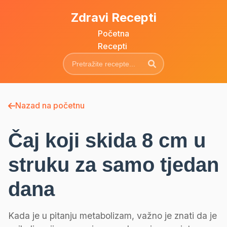
Zdravi Recepti
Početna
Recepti
Nazad na početnu
Čaj koji skida 8 cm u
struku za samo tjedan
dana
Kada je u pitanju metabolizam, važno je znati da je