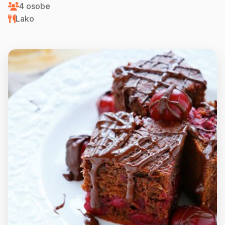
4 osobe
Lako