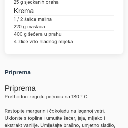
25 g sjeckanih oraha
Krema
1 / 2 šalice malina
220 g maslaca
400 g šećera u prahu
4 žlice vrlo hladnog mlijeka
Priprema
Priprema
Prethodno zagrijte pećnicu na 180 ° C.
Rastopite margarin i čokoladu na laganoj vatri.
Uklonite s topline i umutite šećer, jaja, mlijeko i
ekstrakt vanilije. Umiješajte brašno, umjetno sladilo,