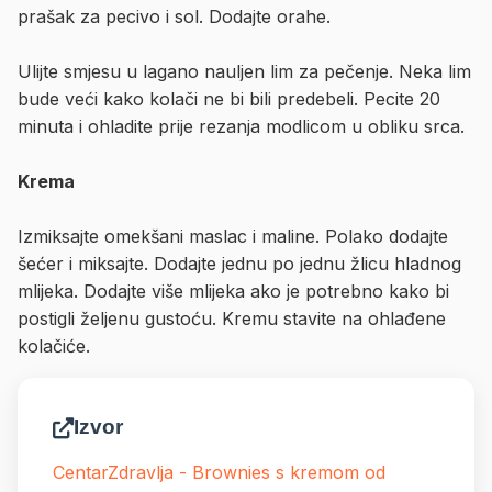
prašak za pecivo i sol. Dodajte orahe.
Ulijte smjesu u lagano nauljen lim za pečenje. Neka lim
bude veći kako kolači ne bi bili predebeli. Pecite 20
minuta i ohladite prije rezanja modlicom u obliku srca.
Krema
Izmiksajte omekšani maslac i maline. Polako dodajte
šećer i miksajte. Dodajte jednu po jednu žlicu hladnog
mlijeka. Dodajte više mlijeka ako je potrebno kako bi
postigli željenu gustoću. Kremu stavite na ohlađene
kolačiće.
Izvor
CentarZdravlja - Brownies s kremom od