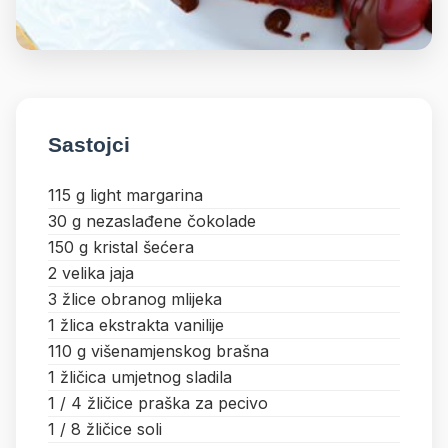
Sastojci
115 g light margarina
30 g nezaslađene čokolade
150 g kristal šećera
2 velika jaja
3 žlice obranog mlijeka
1 žlica ekstrakta vanilije
110 g višenamjenskog brašna
1 žličica umjetnog sladila
1 / 4 žličice praška za pecivo
1 / 8 žličice soli