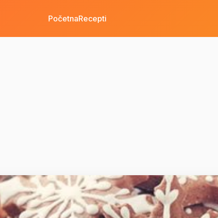
Početna
Recepti