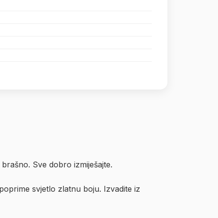
 brašno. Sve dobro izmiješajte.
poprime svjetlo zlatnu boju. Izvadite iz