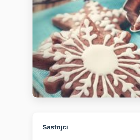
Sastojci