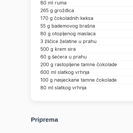
80 ml ruma
265 g grožđica
170 g čokoladnih keksa
55 g bademovog brašna
80 g otopljenog maslaca
3 žličice želatine u prahu
500 g krem sira
60 g šećera u prahu
200 g rastopljene tamne čokolade
600 ml slatkog vrhnja
100 g nasjeckane tamne čokolade
80 ml slatkog vrhnja
Priprema