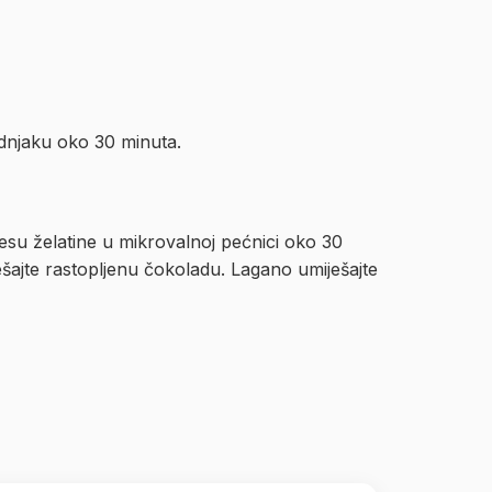
adnjaku oko 30 minuta.
jesu želatine u mikrovalnoj pećnici oko 30
ješajte rastopljenu čokoladu. Lagano umiješajte